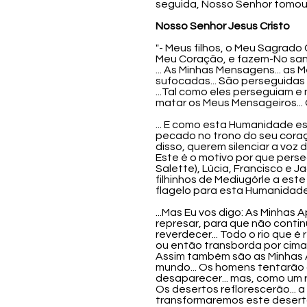
seguida, Nosso Senhor tomou 
Nosso Senhor Jesus Cristo
"- Meus filhos, o Meu Sagrad
Meu Coração, e fazem-No sang
... As Minhas Mensagens... as 
sufocadas... São perseguidas
...Tal como eles perseguiam 
matar os Meus Mensageiros... 
... E como esta Humanidade es
pecado no trono do seu coração
disso, querem silenciar a voz
Este é o motivo por que perse
Salette), Lúcia, Francisco e Ja
filhinhos de Mediugórle a est
flagelo para esta Humanidade
...Mas Eu vos digo: As Minhas
represar, para que não continu
reverdecer... Todo o rio que é
ou então transborda por cima.
Assim também são as Minhas A
mundo... Os homens tentarão de
desaparecer... mas, como um r
Os desertos reflorescerão... a
transformaremos este deserto 