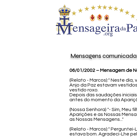
Mensagens
comunicada
06/01/2002 – Mensagem de No
(Relato - Marcos):" Neste dia
Anjo da Paz estavam vestidos
vestido roxo.
Depois das saudações iniciai
antes do momento da Apariçã
(Nossa Senhora) "- Sim, Meu f
Aparições e as Nossas Mensag
as Nossas Mensagens..."
(Relato - Marcos):" Pergunte
estava bom. Agradeci-Lhe pel