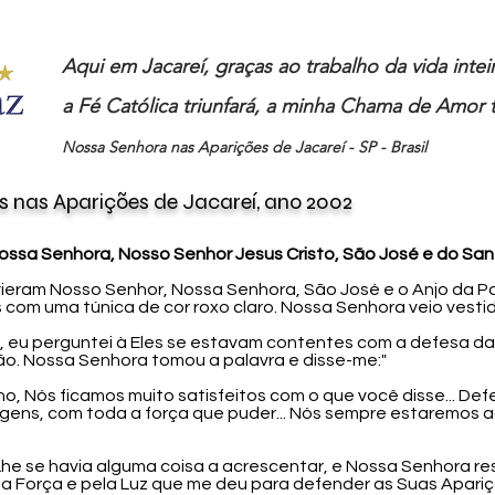
Aqui em Jacareí, graças ao trabalho da vida inte
a Fé Católica triunfará, a minha Chama de Amor t
Nossa Senhora nas Aparições de Jacareí - SP - Brasil
s
nas
Aparições de Jacareí,
ano
2002
ssa Senhora, Nosso Senhor Jesus Cristo, São José e do San
, vieram Nosso Senhor, Nossa Senhora, São José e o Anjo da P
 com uma túnica de cor roxo claro. Nossa Senhora veio vest
s, eu perguntei à Eles se estavam contentes com a defesa da
o. Nossa Senhora tomou a palavra e disse-me:"
ilho, Nós ficamos muito satisfeitos com o que você disse... 
ens, com toda a força que puder... Nós sempre estaremos 
i-Lhe se havia alguma coisa a acrescentar, e Nossa Senhora 
a Força e pela Luz que me deu para defender as Suas Apariçõ