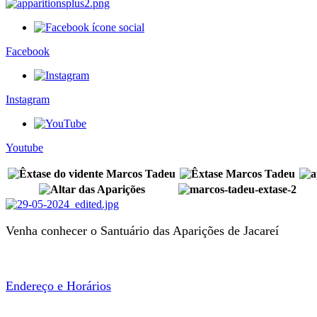
Facebook
Instagram
Youtube
Venha conhecer o Santuário das Aparições de Jacareí
Endereço e Horários
Estrada Arlindo Alves Vieira, 300 - Jardim Colinas, Jacareí - 