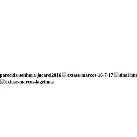
SP, 12319-015