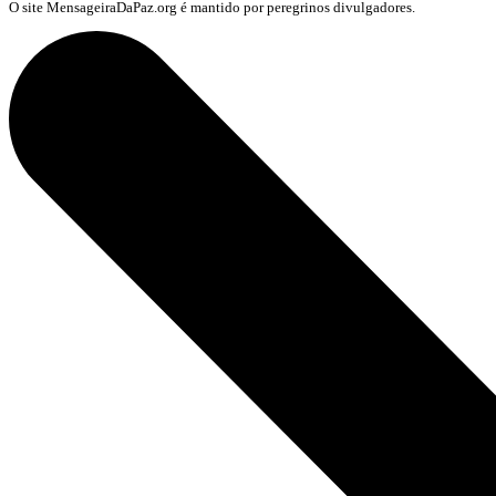
O site MensageiraDaPaz.org é mantido por peregrinos divulgadores.