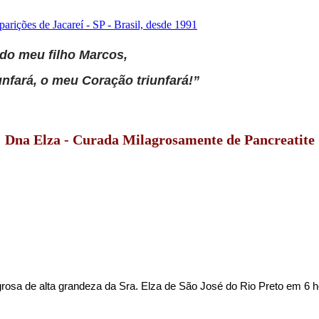
 do meu filho Marcos,
unfará, o meu Coração triunfará!”
Dna Elza - Curada Milagrosamente de Pancreatite
osa de alta grandeza da Sra. Elza de São José do Rio Preto em 6 ho