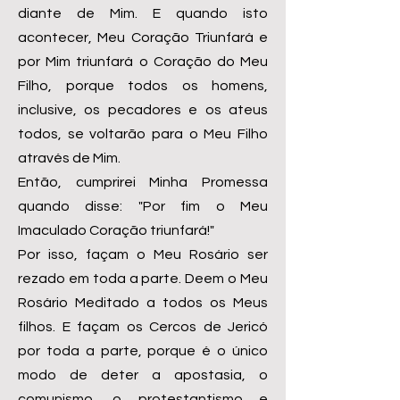
diante de Mim. E quando isto
acontecer, Meu Coração Triunfará e
por Mim triunfará o Coração do Meu
Filho, porque todos os homens,
inclusive, os pecadores e os ateus
todos, se voltarão para o Meu Filho
através de Mim.
Então, cumprirei Minha Promessa
quando disse: "Por fim o Meu
Imaculado Coração triunfará!"
Por isso, façam o Meu Rosário ser
rezado em toda a parte. Deem o Meu
Rosário Meditado a todos os Meus
filhos. E façam os Cercos de Jericó
por toda a parte, porque é o único
modo de deter a apostasia, o
comunismo, o protestantismo e