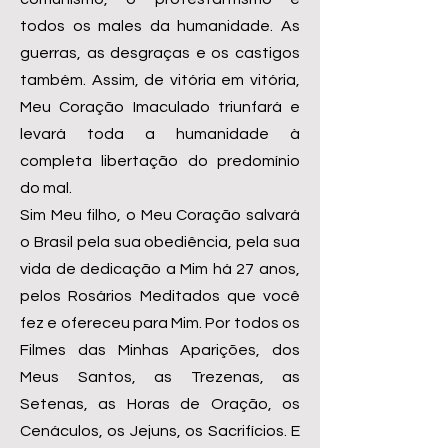
todos os males da humanidade. As
guerras, as desgraças e os castigos
também. Assim, de vitória em vitória,
Meu Coração Imaculado triunfará e
levará toda a humanidade à
completa libertação do predomínio
do mal.
Sim Meu filho, o Meu Coração salvará
o Brasil pela sua obediência, pela sua
vida de dedicação a Mim há 27 anos,
pelos Rosários Meditados que você
fez e ofereceu para Mim. Por todos os
Filmes das Minhas Aparições, dos
Meus Santos, as Trezenas, as
Setenas, as Horas de Oração, os
Cenáculos, os Jejuns, os Sacrifícios. E