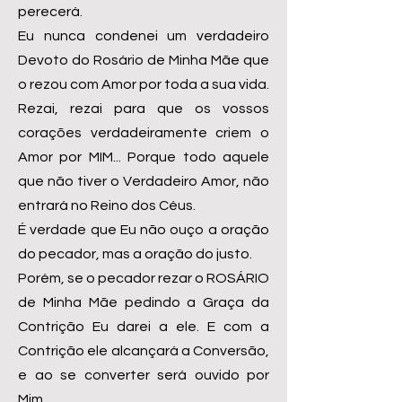
perecerá.
Eu nunca condenei um verdadeiro
Devoto do Rosário de Minha Mãe que
o rezou com Amor por toda a sua vida.
Rezai, rezai para que os vossos
corações verdadeiramente criem o
Amor por MIM... Porque todo aquele
que não tiver o Verdadeiro Amor, não
entrará no Reino dos Céus.
É verdade que Eu não ouço a oração
do pecador, mas a oração do justo.
Porém, se o pecador rezar o ROSÁRIO
de Minha Mãe pedindo a Graça da
Contrição Eu darei a ele. E com a
Contrição ele alcançará a Conversão,
e ao se converter será ouvido por
Mim.