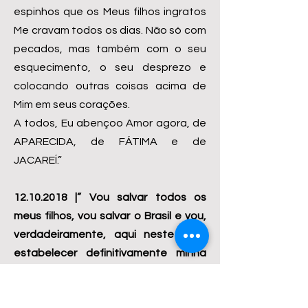
espinhos que os Meus filhos ingratos
Me cravam todos os dias. Não só com
pecados, mas também com o seu
esquecimento, o seu desprezo e
colocando outras coisas acima de
Mim em seus corações.
A todos, Eu abençoo Amor agora, de
APARECIDA, de FÁTIMA e de
JACAREÍ.”
12.10.2018
|” Vou salvar todos os
meus filhos, vou salvar o Brasil e vou,
verdadeiramente, aqui neste vale,
estabelecer definitivamente minha
tenda, minha morada real com os
meus filhos, onde Eu lhes dispensarei