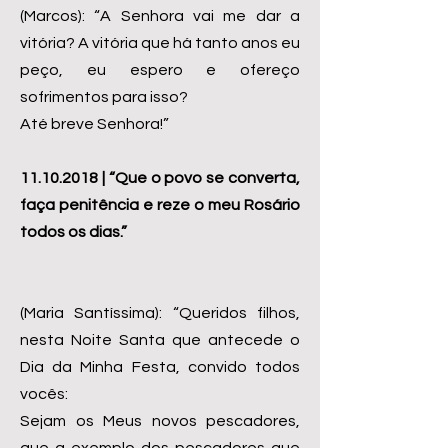
(Marcos): “A Senhora vai me dar a
vitória? A vitória que há tanto anos eu
peço, eu espero e ofereço
sofrimentos para isso?
Até breve Senhora!”
11.10.2018
| “Que o povo se converta,
faça penitência e reze o meu Rosário
todos os dias.”
(Maria Santíssima): “Queridos filhos,
nesta Noite Santa que antecede o
Dia da Minha Festa, convido todos
vocês:
Sejam os Meus novos pescadores,