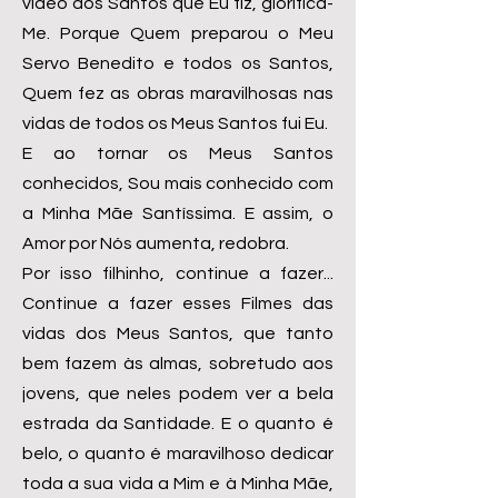
vídeo dos Santos que Eu fiz, glorifica-
Me. Porque Quem preparou o Meu
Servo Benedito e todos os Santos,
Quem fez as obras maravilhosas nas
vidas de todos os Meus Santos fui Eu.
E ao tornar os Meus Santos
conhecidos, Sou mais conhecido com
a Minha Mãe Santíssima. E assim, o
Amor por Nós aumenta, redobra.
Por isso filhinho, continue a fazer...
Continue a fazer esses Filmes das
vidas dos Meus Santos, que tanto
bem fazem às almas, sobretudo aos
jovens, que neles podem ver a bela
estrada da Santidade. E o quanto é
belo, o quanto é maravilhoso dedicar
toda a sua vida a Mim e à Minha Mãe,