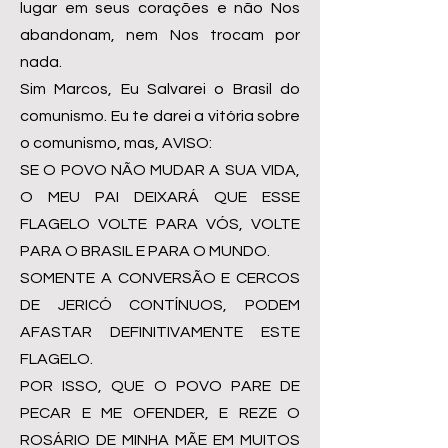
lugar em seus corações e não Nos
abandonam, nem Nos trocam por
nada.
Sim Marcos, Eu Salvarei o Brasil do
comunismo. Eu te darei a vitória sobre
o comunismo, mas, AVISO:
SE O POVO NÃO MUDAR A SUA VIDA,
O MEU PAI DEIXARÁ QUE ESSE
FLAGELO VOLTE PARA VÓS, VOLTE
PARA O BRASIL E PARA O MUNDO.
SOMENTE A CONVERSÃO E CERCOS
DE JERICÓ CONTÍNUOS, PODEM
AFASTAR DEFINITIVAMENTE ESTE
FLAGELO.
POR ISSO, QUE O POVO PARE DE
PECAR E ME OFENDER, E REZE O
ROSÁRIO DE MINHA MÃE EM MUITOS