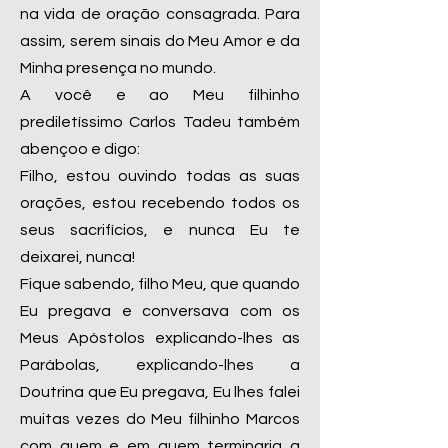
na vida de oração consagrada. Para
assim, serem sinais do Meu Amor e da
Minha presença no mundo.
A você e ao Meu filhinho
prediletíssimo Carlos Tadeu também
abençoo e digo:
Filho, estou ouvindo todas as suas
orações, estou recebendo todos os
seus sacrifícios, e nunca Eu te
deixarei, nunca!
Fique sabendo, filho Meu, que quando
Eu pregava e conversava com os
Meus Apóstolos explicando-lhes as
Parábolas, explicando-lhes a
Doutrina que Eu pregava, Eu lhes falei
muitas vezes do Meu filhinho Marcos
com quem e em quem terminaria a