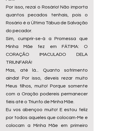
Por isso, rezai o Rosário! Não importa
quantos pecados tenhais, pois o
Rosário é a Última Tábua de Salvação
do pecador.
Sim, cumprir-se-à a Promessa que
Minha Mãe fez em FÁTIMA: O
CORAÇÃO IMACULADO DELA
TRIUNFARÁ!
Mas, até lá... Quanto sofrimento
ainda! Por isso, deveis rezar muito
Meus filhos, muito! Porque somente
com a Oração podereis permanecer
fiéis até o Triunfo de Minha Mãe.
Eu vos abençoo muito! E estou feliz
por todos aqueles que colocam-Me e
colocam a Minha Mãe em primeiro