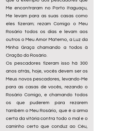
que a exemplo dos pescadores que
Me encontraram no Porto Itaguaçu,
Me levam para as suas casas como
eles fizeram; rezam Comigo o Meu
Rosário todos os dias e levam aos
outros o Meu Amor Materno, a Luz da
Minha Graça chamando a todos à
Oração do Rosário.
Os pescadores fizeram isso há 300
anos atrás, hoje, vocês devem ser os
Meus novos pescadores, levando-Me
para as casas de vocês, rezando o
Rosário Comigo, e chamando todos
os que puderem para rezarem
também o Meu Rosário, que é a arma
certa da vitória contra todo o mal e o
caminho certo que conduz ao Céu,