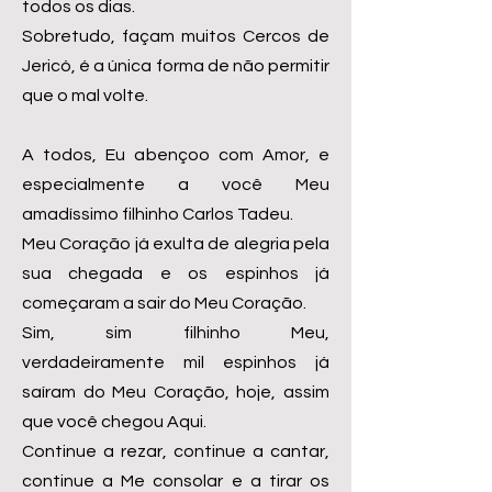
todos os dias.
Sobretudo, façam muitos Cercos de
Jericó, é a única forma de não permitir
que o mal volte.
A todos, Eu abençoo com Amor, e
especialmente a você Meu
amadíssimo filhinho Carlos Tadeu.
Meu Coração já exulta de alegria pela
sua chegada e os espinhos já
começaram a sair do Meu Coração.
Sim, sim filhinho Meu,
verdadeiramente mil espinhos já
saíram do Meu Coração, hoje, assim
que você chegou Aqui.
Continue a rezar, continue a cantar,
continue a Me consolar e a tirar os