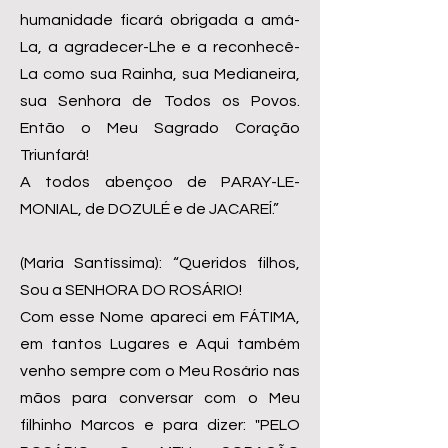
humanidade ficará obrigada a amá-
La, a agradecer-Lhe e a reconhecê-
La como sua Rainha, sua Medianeira,
sua Senhora de Todos os Povos.
Então o Meu Sagrado Coração
Triunfará!
A todos abençoo de PARAY-LE-
MONIAL, de DOZULÉ e de JACAREÍ.”
(Maria Santíssima): “Queridos filhos,
Sou a SENHORA DO ROSÁRIO!
Com esse Nome apareci em FÁTIMA,
em tantos Lugares e Aqui também
venho sempre com o Meu Rosário nas
mãos para conversar com o Meu
filhinho Marcos e para dizer: "PELO