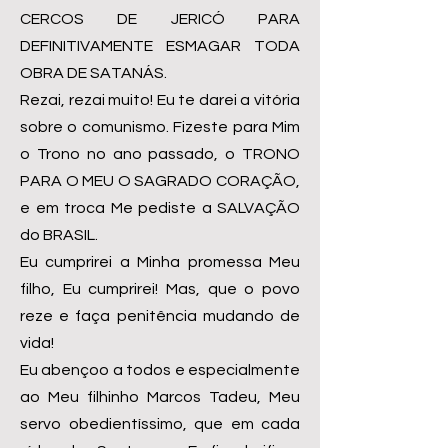
CERCOS DE JERICÓ PARA
DEFINITIVAMENTE ESMAGAR TODA
OBRA DE SATANÁS.
Rezai, rezai muito! Eu te darei a vitória
sobre o comunismo. Fizeste para Mim
o Trono no ano passado, o TRONO
PARA O MEU O SAGRADO CORAÇÃO,
e em troca Me pediste a SALVAÇÃO
do BRASIL.
Eu cumprirei a Minha promessa Meu
filho, Eu cumprirei! Mas, que o povo
reze e faça penitência mudando de
vida!
Eu abençoo a todos e especialmente
ao Meu filhinho Marcos Tadeu, Meu
servo obedientíssimo, que em cada