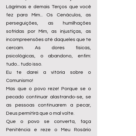
Lágrimas e demais Terços que você
fez para Mim... Os Cenáculos, as
perseguições, as humilhações
sofridas por Mim, as injustiças, as
incompreensões até daqueles que te
cercam. As dores físicas,
psicológicas, o abandono, enfim:
tudo... tudo isso.
Eu te darei a vitória sobre o
Comunismo!
Mas que o povo reze! Porque se o
pecado continuar alastrando-se, se
as pessoas continuarem a pecar,
Deus permitirá que o mal volte.
Que o povo se converta, faça
Penitência e reze o Meu Rosário