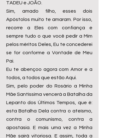
TADEU e JOÃO.
Sim, amado filho, esses dois
Apóstolos muito te amaram. Por isso,
recorre a Eles com confiança e
sempre tudo o que você pedir a Mim
pelos méritos Deles, Eu te concederei
se for conforme a Vontade de Meu
Pai.
Eu te abençoo agora com Amor e a
todos, a todos que estão Aqui.
Sim, pelo poder do Rosário a Minha
Mãe Santíssima vencerá a Batalha da
Lepanto dos Últimos Tempos, que é:
esta Batalha Dela contra o ateísmo,
contra o comunismo, contra a
apostasia. E mais uma vez a Minha
Mãe sairá vitoriosa. E assim, toda a