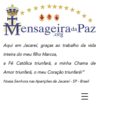
Aqui em Jacareí, graças ao trabalho da vida
inteira do meu filho Marcos,
a Fé Católica triunfará, a minha Chama de
Amor triunfará, o meu Coração triunfará!”
Nossa Senhora nas Aparições de Jacareí - SP - Brasil